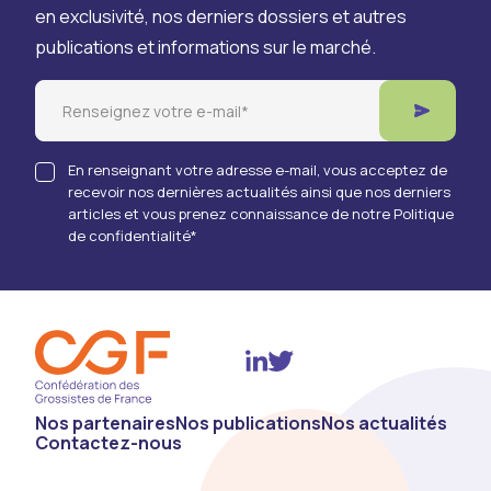
en exclusivité, nos derniers dossiers et autres
publications et informations sur le marché.
Email
En renseignant votre adresse e-mail, vous acceptez de
recevoir nos dernières actualités ainsi que nos derniers
articles et vous prenez connaissance de notre Politique
de confidentialité
*
Twitter
Linkedin
Nos partenaires
Nos publications
Nos actualités
Contactez-nous