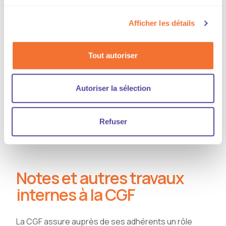
Afficher les détails
Contribution de la CGF pour la
mission flash de l’Assemblée
nationale sur les ZFE-m
Tout autoriser
Autoriser la sélection
Contribution de la CGF sur la
mission flash du Sénat sur les
ZFE-m
Refuser
Notes et autres travaux
internes à la CGF
La CGF assure auprès de ses adhérents un rôle