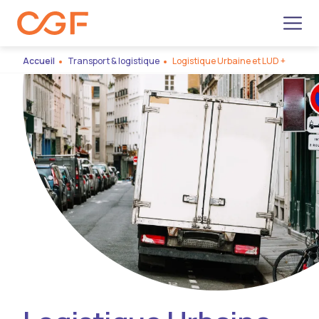
Men
Accueil
Transport & logistique
Logistique Urbaine et LUD +