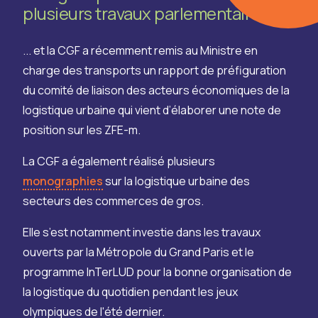
plusieurs travaux parlementaires
... et la CGF a récemment remis au Ministre en
charge des transports un rapport de préfiguration
du comité de liaison des acteurs économiques de la
logistique urbaine qui vient d’élaborer une note de
position sur les ZFE-m.
La CGF a également réalisé plusieurs
monographies
sur la logistique urbaine des
secteurs des commerces de gros.
Elle s’est notamment investie dans les travaux
ouverts par la Métropole du Grand Paris et le
programme InTerLUD pour la bonne organisation de
la logistique du quotidien pendant les jeux
olympiques de l'été dernier.