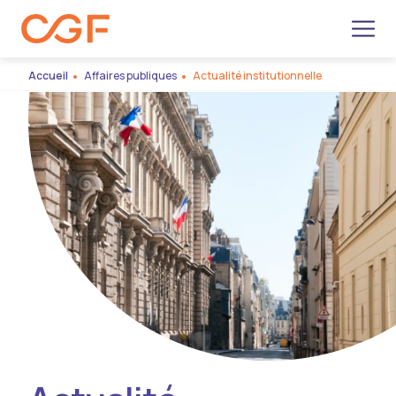
Men
Accueil
Affaires publiques
Actualité institutionnelle