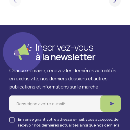
Slide précédente
Slide 
Inscrivez-vous
à la newsletter
Chaque semaine, recevez les dernières actualités
en exclusivité, nos derniers dossiers et autres
publications et informations sur le marché.
Email
En renseignant votre adresse e-mail, vous acceptez de
recevoir nos dernières actualités ainsi que nos derniers