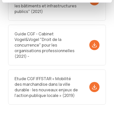
acheteurs - "de fournitures pour
les bâtiments et infrastructures
publics" (2021)
Guide CGF - Cabinet
Vogel&Vogel "Droit de la
concurrence" pour les
organisations professionnelles
(2021) -
Etude CGF IFFSTAR « Mobilité
des marchandise dans la ville
durable : les nouveaux enjeux de
l’action publique locale » (2019)