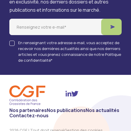
en exclusivité, nos derniers dossiers et autres
publications et informations sur le marché.
Email
En renseignant votre adresse e-mail, vous acceptez de
recevoir nos dernières actualités ainsi que nos derniers
articles et vous prenez connaissance de notre Politique
de confidentialité
*
Twitter
Linkedin
Nos partenaires
Nos publications
Nos actualités
Contactez-nous
2026 CGF | Tout droit reservé
Gestion des cookies