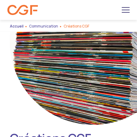
Men
Accueil
Communication
Créations CGF