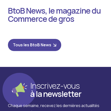
BtoB News, le magazine du
Commerce de gros
Tous les BtoB News
Inscrivez-vous
à la newsletter
Chaque semaine, recevez les dernières actualités