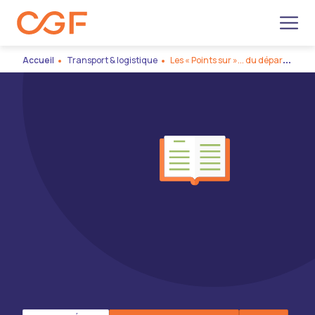
Men
Accueil
Transport & logistique
Les « Points sur »... du département Transport & logistique