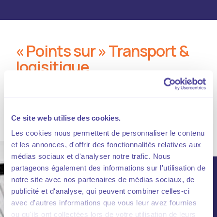
« Points sur » Transport &
logisitique
Un éclairage approfondi sur un sujet majeur et/ou
d'actualité.
Ce site web utilise des cookies.
Les cookies nous permettent de personnaliser le contenu
et les annonces, d'offrir des fonctionnalités relatives aux
médias sociaux et d'analyser notre trafic. Nous
partageons également des informations sur l'utilisation de
notre site avec nos partenaires de médias sociaux, de
publicité et d'analyse, qui peuvent combiner celles-ci
avec d'autres informations que vous leur avez fournies
ou qu'ils ont collectées lors de votre utilisation de leurs