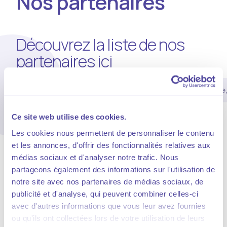
Nos partenaires
Découvrez la liste de nos
partenaires ici
Partenaires de l'emploi
Instituts de prévoyance,
Ce site web utilise des cookies.
Les cookies nous permettent de personnaliser le contenu
et les annonces, d'offrir des fonctionnalités relatives aux
médias sociaux et d'analyser notre trafic. Nous
partageons également des informations sur l'utilisation de
notre site avec nos partenaires de médias sociaux, de
publicité et d'analyse, qui peuvent combiner celles-ci
avec d'autres informations que vous leur avez fournies
France Travail
ou qu'ils ont collectées lors de votre utilisation de leurs