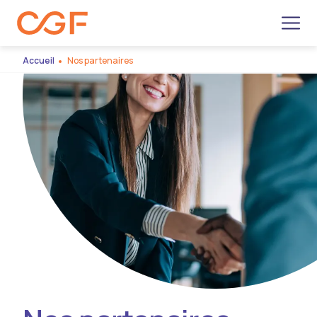
Men
Accueil
Nos partenaires