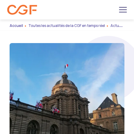
Men
Accueil
Toutes les actualités de la CGF en temps réel
Actualité institutionnelle