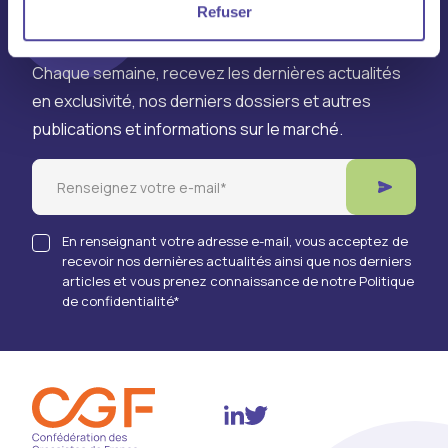
Refuser
à la newsletter
Chaque semaine, recevez les dernières actualités
en exclusivité, nos derniers dossiers et autres
publications et informations sur le marché.
Email
En renseignant votre adresse e-mail, vous acceptez de
recevoir nos dernières actualités ainsi que nos derniers
articles et vous prenez connaissance de notre Politique
de confidentialité
*
Twitter
Linkedin