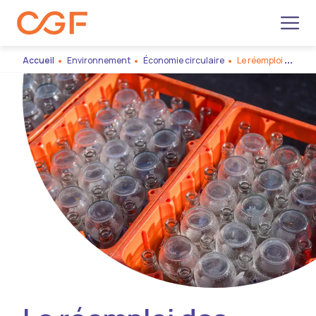
Men
Accueil
Environnement
Économie circulaire
Le réemploi des emballages