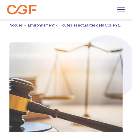
Men
Accueil
Environnement
Toutes les actualités de la CGF en temps réel