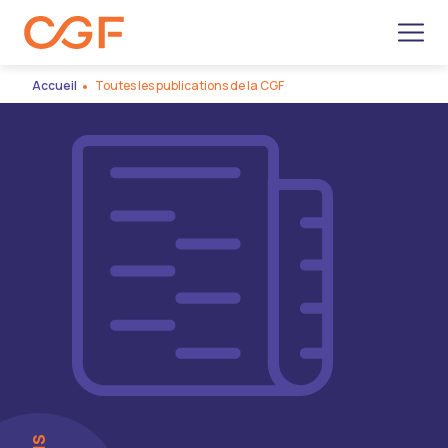
Men
Accueil
Toutes les publications de la CGF