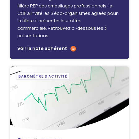
filière REP des emballages professionnels, la
CGF a invité les 3 éco-organismes agréés pour
la filière à présenter leur offre
commerciale. Retrouvez ci-dessous les 3
présentations.
Voir la note adhérent
BAROMÈTRE D'ACTIVITÉ