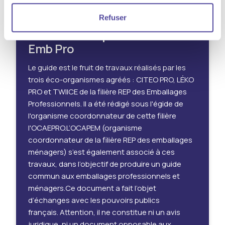
Publié le
18.06.2026
Refuser
Guide d'interprétation - REP
Emb Pro
Le guide est le fruit de travaux réalisés par les
trois éco-organismes agréés : CITEO PRO, LÉKO
PRO et TWIICE de la filière REP des Emballages
Professionnels. Il a été rédigé sous l'égide de
l'organisme coordonnateur de cette filière
l'OCAEPRO.L’OCAPEM (organisme
coordonnateur de la filière REP des emballages
ménagers) s’est également associé à ces
travaux, dans l’objectif de produire un guide
commun aux emballages professionnels et
ménagers.Ce document a fait l’objet
d’échanges avec les pouvoirs publics
français. Attention, il ne constitue ni un avis
juridique, ni un document opposable aux