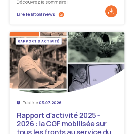
Découvrez le sommaire !
Lire le BtoB news
Téléchar
RAPPORT D'ACTIVITÉ
Publié le
03.07.2026
Rapport d'activité 2025 -
2026 : la CGF mobilisée sur
tous les fronts au service du