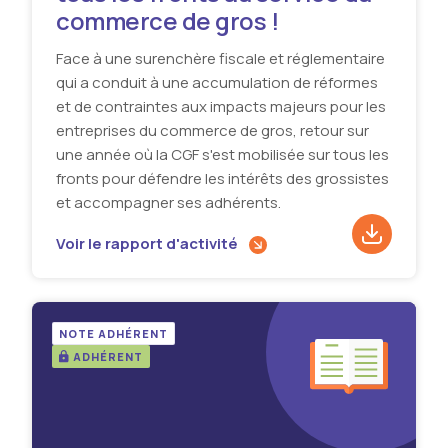
commerce de gros !
Face à une surenchère fiscale et réglementaire
qui a conduit à une accumulation de réformes
et de contraintes aux impacts majeurs pour les
entreprises du commerce de gros, retour sur
une année où la CGF s'est mobilisée sur tous les
fronts pour défendre les intérêts des grossistes
et accompagner ses adhérents.
Voir le rapport d'activité
Téléchar
NOTE ADHÉRENT
ADHÉRENT