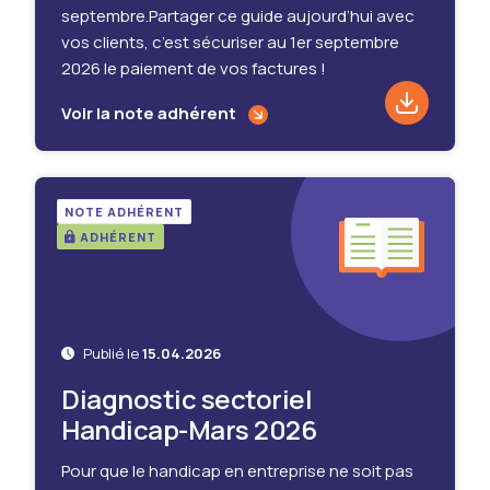
septembre.Partager ce guide aujourd’hui avec
vos clients, c’est sécuriser au 1er septembre
2026 le paiement de vos factures !
Voir la note adhérent
Téléchar
NOTE ADHÉRENT
ADHÉRENT
Publié le
15.04.2026
Diagnostic sectoriel
Handicap-Mars 2026
Pour que le handicap en entreprise ne soit pas