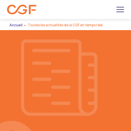
Men
Accueil
Toutes les actualités de la CGF en temps réel